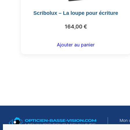
Scribolux – La loupe pour écriture
164,00
€
Ajouter au panier
Mon 
Nous