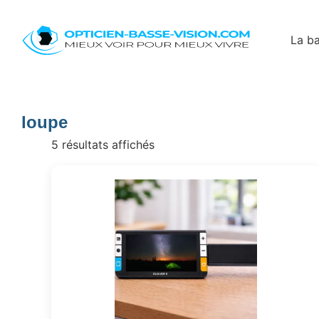
La ba
loupe
5 résultats affichés