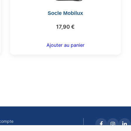
Socle Mobilux
17,90
€
Ajouter au panier
compte
 contacter