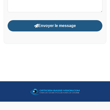
Envoyer le message
06 50 73 02 29