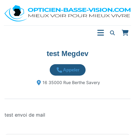
test Megdev
Appeler
16 35000 Rue Berthe Savery
test envoi de mail