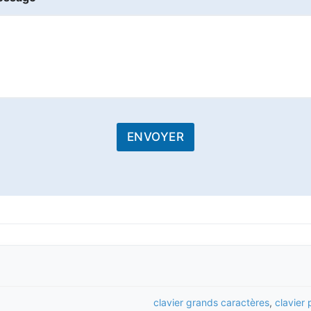
ENVOYER
clavier grands caractères
,
clavier 