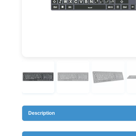
Description