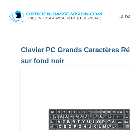
La ba
Clavier PC Grands Caractères Rét
sur fond noir