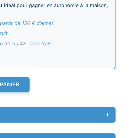
est idéal pour gagner en autonomie à la maison,
 partir de 150 € d’achat.
tuit.
n 3× ou 4× sans frais.
 PANIER