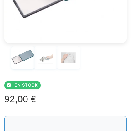
EN STOCK
92,00
€