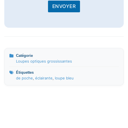
n
e
ENVOYER
Catégorie
Loupes optiques grossissantes
Étiquettes
de poche
,
éclairante
,
loupe bleu