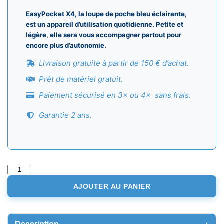
EasyPocket X4, la loupe de poche bleu éclairante,
est un appareil d’utilisation quotidienne. Petite et
légère, elle sera vous accompagner partout pour
encore plus d’autonomie.
Livraison gratuite à partir de 150 € d’achat.
Prêt de matériel gratuit.
Paiement sécurisé en 3× ou 4× sans frais.
Garantie 2 ans.
quantité
de
AJOUTER AU PANIER
Easy
Pocket
X4