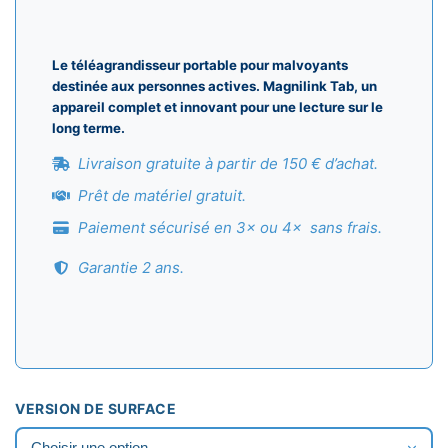
prix :
3595,
Le téléagrandisseur portable pour malvoyants
à
destinée aux personnes actives. Magnilink Tab, un
appareil complet et innovant pour une lecture sur le
5595,
long terme.
Livraison gratuite à partir de 150 € d’achat.
Prêt de matériel gratuit.
Paiement sécurisé en 3× ou 4× sans frais.
Garantie 2 ans.
VERSION DE SURFACE