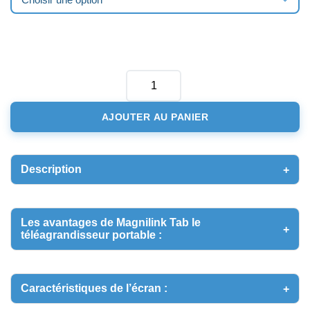
QUANTITÉ
DE
AJOUTER AU PANIER
MAGNILINK
TAB
-
TÉLÉAGRANDISSEUR
Description
PORTABLE
Les avantages de Magnilink Tab le
téléagrandisseur portable :
Caractéristiques de l’écran :