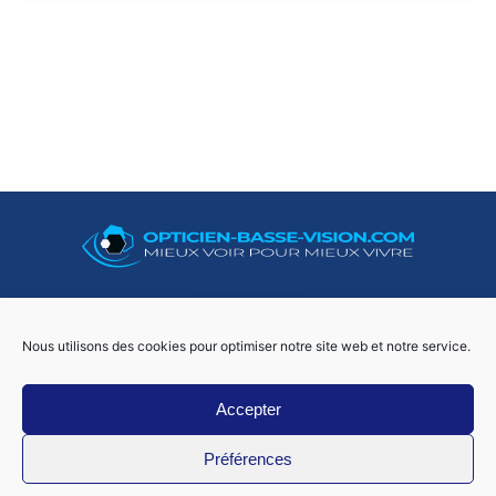
06 50 73 02 29
Nous utilisons des cookies pour optimiser notre site web et notre service.
Accepter
Foo
Préférences
Mon compte