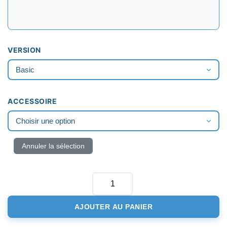
VERSION
ACCESSOIRE
Annuler la sélection
QUANTITÉ
DE
AJOUTER AU PANIER
VARIO
DIGITAL