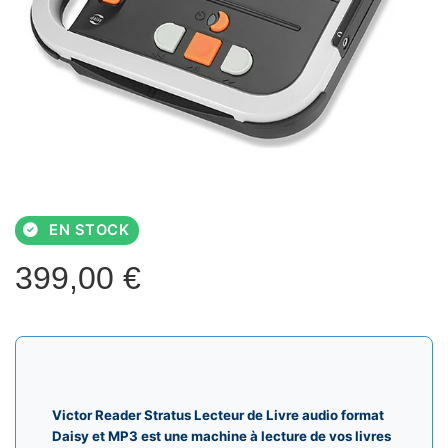
EN STOCK
399,00
€
Victor Reader Stratus Lecteur de Livre audio format
Daisy et MP3 est une machine à lecture de vos livres