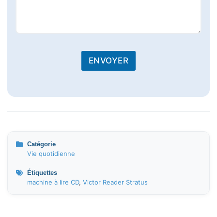
ENVOYER
Catégorie
Vie quotidienne
Étiquettes
machine à lire CD
,
Victor Reader Stratus