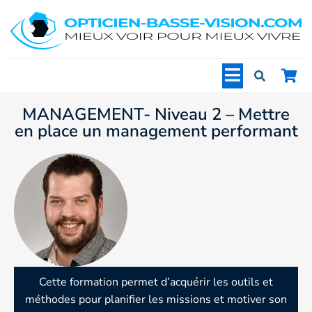
MANAGEMENT- Niveau 2 – Mettre
en place un management performant
Cette formation permet d’acquérir les outils et
méthodes pour planifier les missions et motiver son